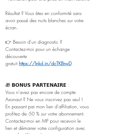
Résultat ? Vous êtes en conformité sans 
avoir passé des nuits blanches sur votre 
écran.
👉 Besoin d'un diagnostic ? 
Contactez-moi pour un échange 
découverte 
gratuit 
https://lnkd.in/dcTKBrwD
🎁 𝗕𝗢𝗡𝗨𝗦 𝗣𝗔𝗥𝗧𝗘𝗡𝗔𝗜𝗥𝗘 :
Vous n'avez pas encore de compte 
Axonaut ? Ne vous inscrivez pas seul ! 
En passant par mon lien d'affiliation, vous 
profitez de -50 % sur votre abonnement.
Contactez-moi en MP pour recevoir le 
lien et démarrer votre configuration avec 