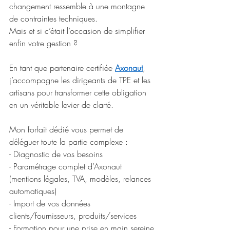
changement ressemble à une montagne 
de contraintes techniques. 
Mais et si c’était l’occasion de simplifier 
enfin votre gestion ?
En tant que partenaire certifiée 
Axonaut
, 
j’accompagne les dirigeants de TPE et les 
artisans pour transformer cette obligation 
en un véritable levier de clarté.
Mon forfait dédié vous permet de 
déléguer toute la partie complexe : 
- Diagnostic de vos besoins
- Paramétrage complet d’Axonaut 
(mentions légales, TVA, modèles, relances 
automatiques)
- Import de vos données 
clients/fournisseurs, produits/services
- Formation pour une prise en main sereine