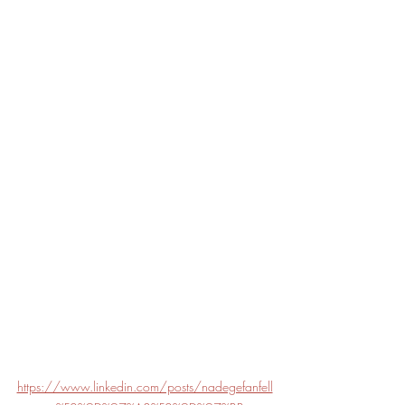
https://www.linkedin.com/posts/nadegefanfell