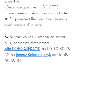
€ de TVA)
- Dépôt de garantie : 180 € TTC
- Loyer bureau intégral : nous contacter
📅 Engagement flexible : bail au mois 
avec préavis d’un mois
📞 Si vous voulez visiter ou en savoir 
plus, contactez directement 
Julie KOLODZIEJCZYK
 au 06 10 80 79 
52 ou 
Jérémy Kolodziejczyk
 au 06 49 
69 69 41.