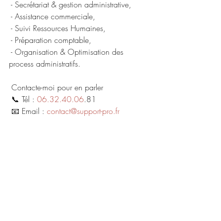
 - Secrétariat & gestion administrative, 
 - Assistance commerciale, 
 - Suivi Ressources Humaines,
 - Préparation comptable,
 - Organisation & Optimisation des 
process administratifs.
 Contacte-moi pour en parler
 📞 Tél : 
06.32.40.06
.81
 📧 Email : 
contact@support-pro.fr