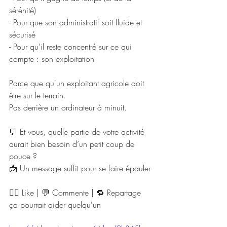
sérénité)
- Pour que son administratif soit fluide et 
sécurisé
- Pour qu’il reste concentré sur ce qui 
compte : son exploitation
Parce que qu'un exploitant agricole doit 
être sur le terrain.
Pas derrière un ordinateur à minuit.
💬 Et vous, quelle partie de votre activité 
aurait bien besoin d’un petit coup de 
pouce ?
📩 Un message suffit pour se faire épauler
👍🏻 Like | 💬 Commente | 🔁 Repartage 
ça pourrait aider quelqu'un