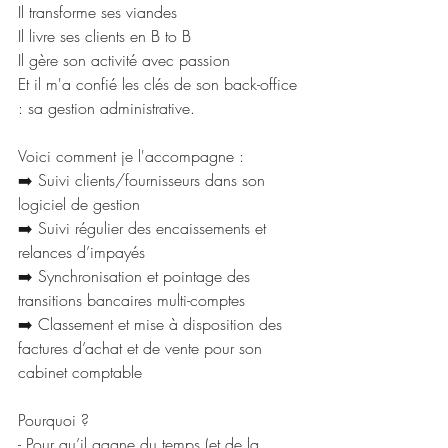
Il transforme ses viandes
Il livre ses clients en B to B
Il gère son activité avec passion
Et il m'a confié les clés de son back-office 
: sa gestion administrative.
Voici comment je l'accompagne : 
➡️ Suivi clients/fournisseurs dans son 
logiciel de gestion
➡️ Suivi régulier des encaissements et 
relances d’impayés
➡️ Synchronisation et pointage des 
transitions bancaires multi-comptes
➡️ Classement et mise à disposition des 
factures d’achat et de vente pour son 
cabinet comptable
Pourquoi ?
- Pour qu’il gagne du temps (et de la 