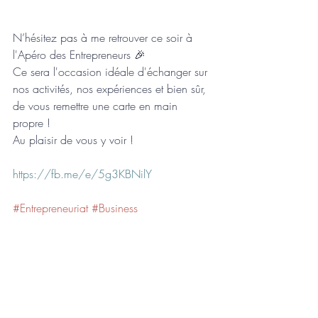
N’hésitez pas à me retrouver ce soir à 
l'Apéro des Entrepreneurs 🎉
Ce sera l'occasion idéale d'échanger sur 
nos activités, nos expériences et bien sûr, 
de vous remettre une carte en main 
propre !
Au plaisir de vous y voir !
https://fb.me/e/5g3KBNilY
#Entrepreneuriat
#Business