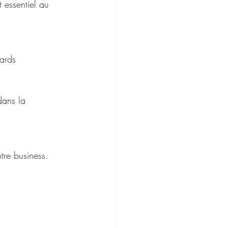
 essentiel au 
ards 
dans la 
tre business. 