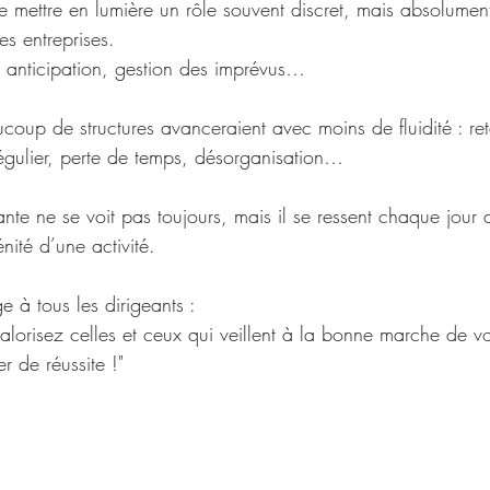
 mettre en lumière un rôle souvent discret, mais absolument
s entreprises. 
, anticipation, gestion des imprévus… 
coup de structures avanceraient avec moins de fluidité : ret
irrégulier, perte de temps, désorganisation… 
tante ne se voit pas toujours, mais il se ressent chaque jour 
nité d’une activité. 
e à tous les dirigeants : 
alorisez celles et ceux qui veillent à la bonne marche de vo
er de réussite !"