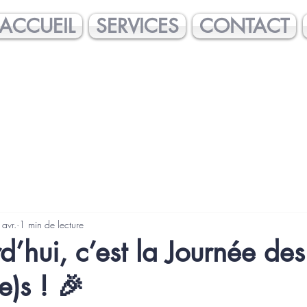
ACCUEIL
SERVICES
CONTACT
avr.
1 min de lecture
d’hui, c’est la Journée des
e)s ! 🎉