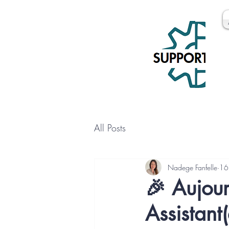
All Posts
Nadege Fanfelle
16 
🎉 Aujour
Assistant(