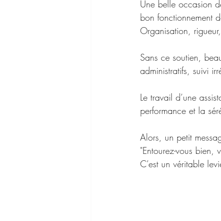
Une belle occasion de
bon fonctionnement de
Organisation, rigueur
Sans ce soutien, beau
administratifs, suivi 
Le travail d’une assis
performance et la séré
Alors, un petit messag
"Entourez-vous bien, v
C’est un véritable levi