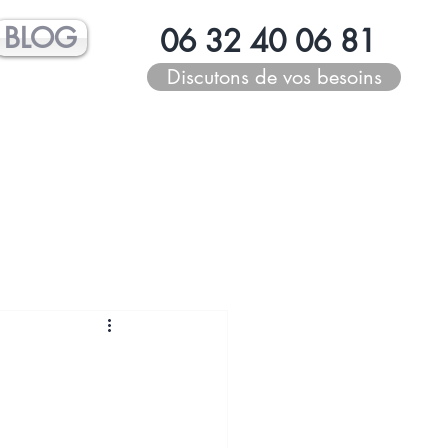
BLOG
06 32 40 06 81
Discutons de vos besoins