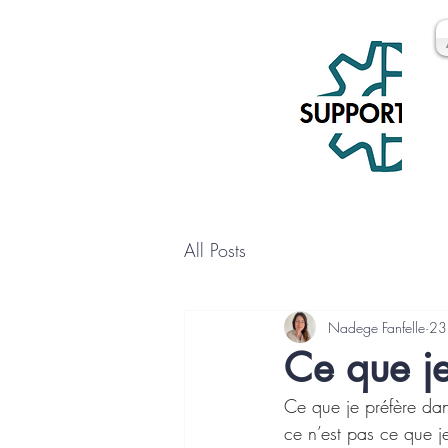
All Posts
Nadege Fanfelle
23 
Ce que je
Ce que je préfère dan
ce n’est pas ce que je