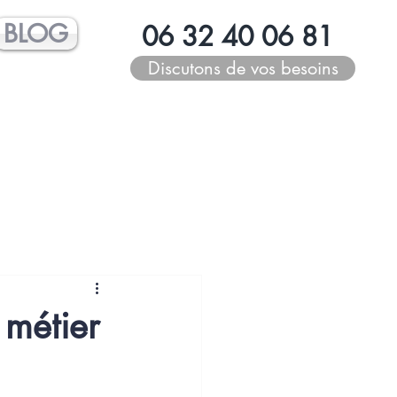
BLOG
06 32 40 06 81
Discutons de vos besoins
 métier