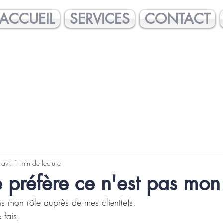
ACCUEIL
SERVICES
CONTACT
avr.
1 min de lecture
 préfère ce n'est pas mon
s mon rôle auprès de mes client(e)s, 
 fais, 