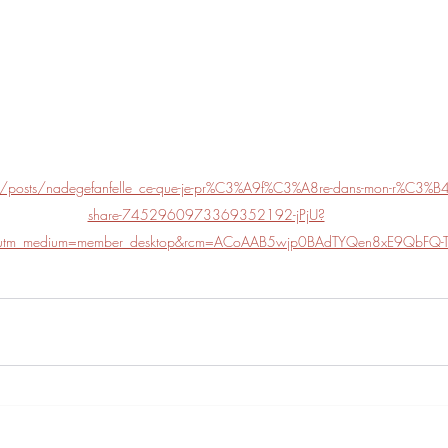
m/posts/nadegefanfelle_ce-que-je-pr%C3%A9f%C3%A8re-dans-mon-r%C3%B
share-7452960973369352192-jPjU?
e&utm_medium=member_desktop&rcm=ACoAAB5wjp0BAdTYQen8xE9QbFQ-