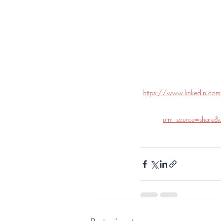
https://www.linkedin.co
utm_source=shar