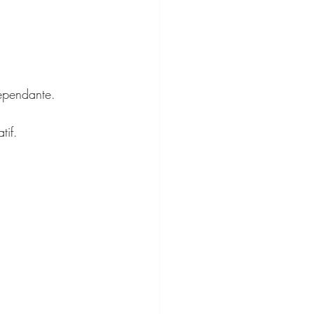
 
dépendante.
tif.