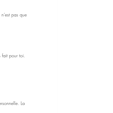
e n’est pas que 
fait pour toi.
ersonnelle. La 