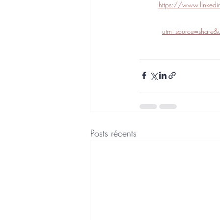
https://www.linkedin
utm_source=shar
Posts récents