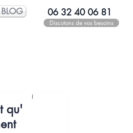
BLOG
06 32 40 06 81
Discutons de vos besoins
t qu'
ment