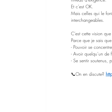
Et c’est OK.
Mais celles qui le fon
interchangeables.
C’est cette vision qu
Parce que je sais que 
- Pouvoir se concentre
- Avoir quelqu’un de f
- Se sentir soutenus, 
📞On en discute? 
ht