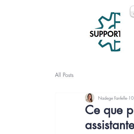
All Posts
Nadege Fanfelle
10
Ce que pl
assistant