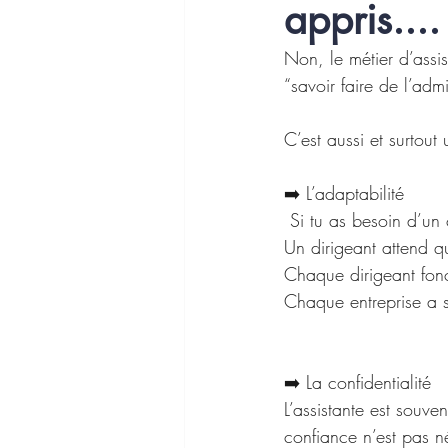
appris....
Non, le métier d’assi
“savoir faire de l’admin
C’est aussi et surtout
➡️ L’adaptabilité
 Si tu as besoin d’un 
Un dirigeant attend q
Chaque dirigeant fonc
Chaque entreprise a s
➡️ La confidentialité
L’assistante est souve
confiance n’est pas n