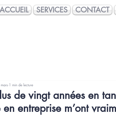
ACCUEIL
SERVICES
CONTACT
 mars
1 min de lecture
us de vingt années en tan
e en entreprise m’ont vrai