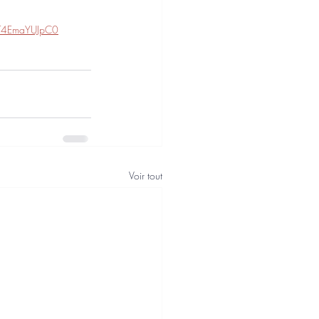
T4EmaYUJpC0
Voir tout