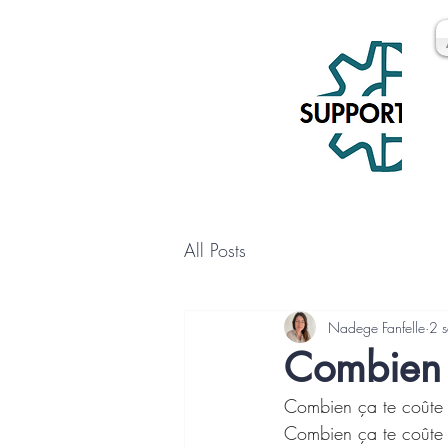
All Posts
Nadege Fanfelle
2 
Combien 
Combien ça te coûte d
Combien ça te coûte d