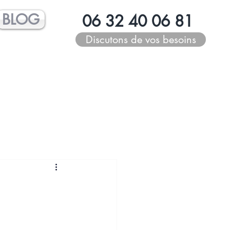
BLOG
06 32 40 06 81
Discutons de vos besoins