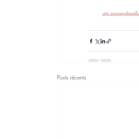
utm_source=shar
Posts récents