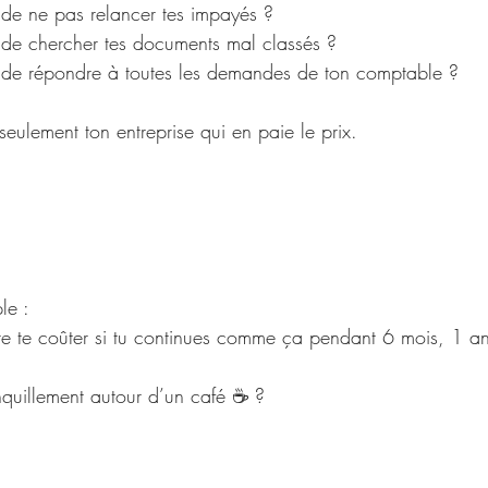
de ne pas relancer tes impayés ?
de chercher tes documents mal classés ?
de répondre à toutes les demandes de ton comptable ?
seulement ton entreprise qui en paie le prix.
le :
 te coûter si tu continues comme ça pendant 6 mois, 1 an
anquillement autour d’un café ☕ ?