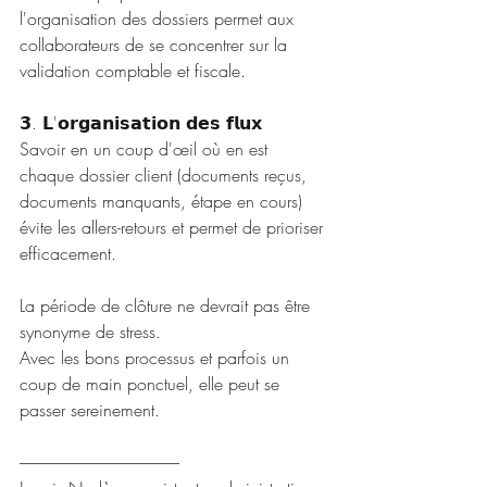
l'organisation des dossiers permet aux 
collaborateurs de se concentrer sur la 
validation comptable et fiscale.
𝟯. 𝗟'𝗼𝗿𝗴𝗮𝗻𝗶𝘀𝗮𝘁𝗶𝗼𝗻 𝗱𝗲𝘀 𝗳𝗹𝘂𝘅
Savoir en un coup d'œil où en est 
chaque dossier client (documents reçus, 
documents manquants, étape en cours) 
évite les allers-retours et permet de prioriser 
efficacement.
La période de clôture ne devrait pas être 
synonyme de stress. 
Avec les bons processus et parfois un 
coup de main ponctuel, elle peut se 
passer sereinement.
-------------------------------------------------