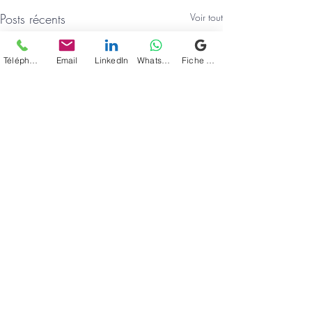
Posts récents
Voir tout
Téléphone
Email
LinkedIn
WhatsApp
Fiche d'établissement Google
Commentaires