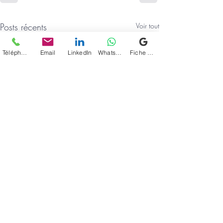
Posts récents
Voir tout
Téléphone
Email
LinkedIn
WhatsApp
Fiche d'établissement Google