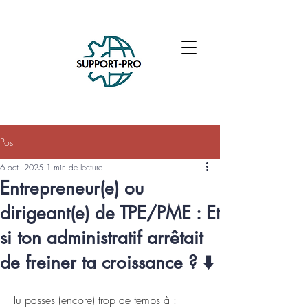
Post
6 oct. 2025
1 min de lecture
Entrepreneur(e) ou
dirigeant(e) de TPE/PME : Et
si ton administratif arrêtait
de freiner ta croissance ? ⬇️
Tu passes (encore) trop de temps à :