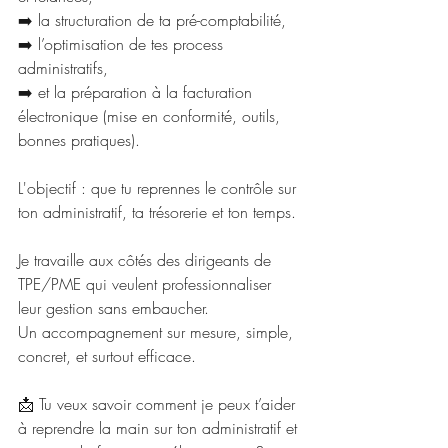
➡️ la structuration de ta pré-comptabilité,
➡️ l’optimisation de tes process 
administratifs,
➡️ et la préparation à la facturation 
électronique (mise en conformité, outils, 
bonnes pratiques).
L'objectif : que tu reprennes le contrôle sur 
ton administratif, ta trésorerie et ton temps.
Je travaille aux côtés des dirigeants de 
TPE/PME qui veulent professionnaliser 
leur gestion sans embaucher.
Un accompagnement sur mesure, simple, 
concret, et surtout efficace.
📩 Tu veux savoir comment je peux t’aider 
à reprendre la main sur ton administratif et 