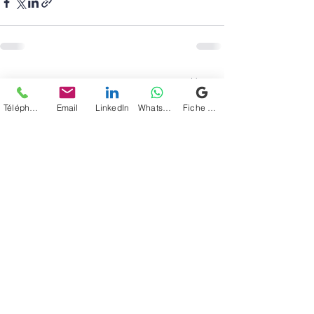
Posts récents
Voir tout
Téléphone
Email
LinkedIn
WhatsApp
Fiche d'établissement Google