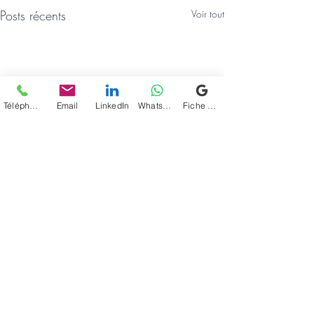
Posts récents
Voir tout
Téléphone
Email
LinkedIn
WhatsApp
Fiche d'établissement Google
Commentaires