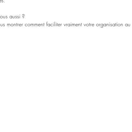
és.
vous aussi ? 
ous montrer comment faciliter vraiment votre organisation au