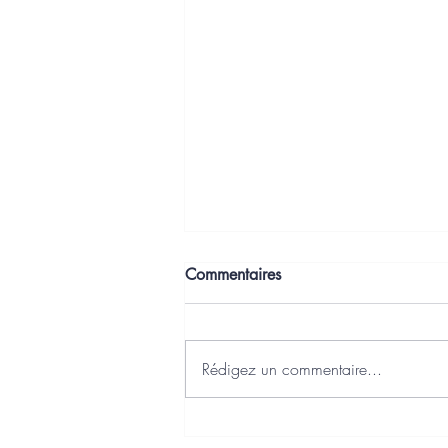
Commentaires
Rédigez un commentaire...
J'ai choisi Axonaut comme