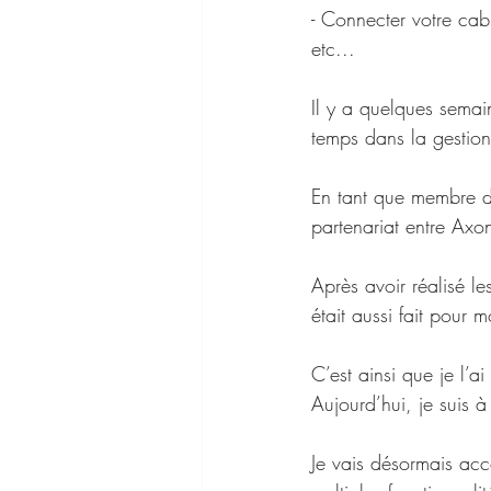
- Connecter votre cab
etc...
Il y a quelques semai
temps dans la gestion 
En tant que membre de
partenariat entre Axo
Après avoir réalisé l
était aussi fait pour m
C’est ainsi que je l’a
Aujourd’hui, je suis à l
Je vais désormais acc