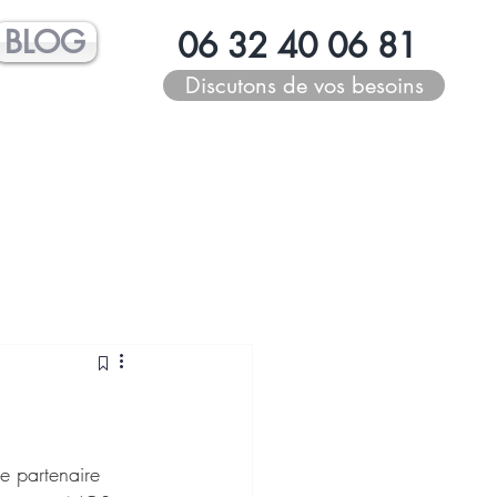
BLOG
06 32 40 06 81
Discutons de vos besoins
e partenaire 