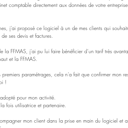
inet comptable directement aux données de votre entreprise
nes, j’ai proposé ce logiciel à un de mes clients qui souhai
de ses devis et factures. 
 la FFMAS, j'ai pu lui faire bénéficier d’un tarif très avan
naut et la FFMAS.
es premiers paramétrages, cela n’a fait que confirmer mon re
oi !
i adopté pour mon activité. 
a fois utilisatrice et partenaire.
ompagner mon client dans la prise en main du logiciel et a