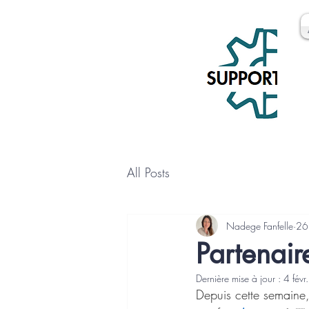
All Posts
Nadege Fanfelle
26
Partenair
Dernière mise à jour :
4 févr.
Depuis cette semaine, 