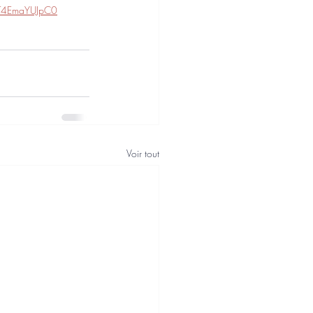
T4EmaYUJpC0
Voir tout