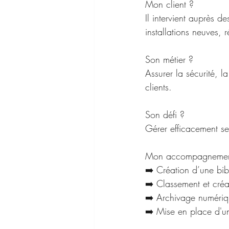
Mon client ?
Il intervient auprès de
installations neuves,
Son métier ?
Assurer la sécurité, l
clients.
Son défi ?
Gérer efficacement ses
Mon accompagnemen
➡️ Création d’une bib
➡️ Classement et créa
➡️ Archivage numériqu
➡️ Mise en place d'u