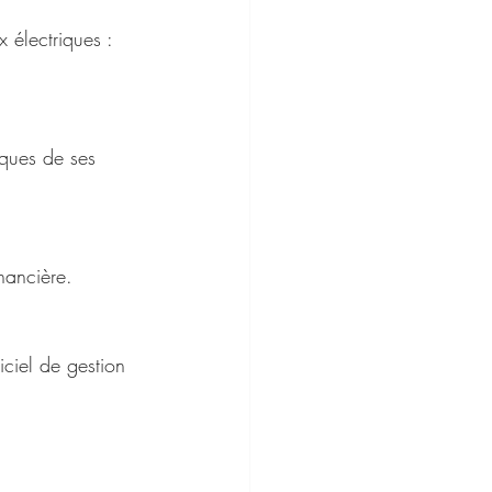
x électriques : 
iques de ses 
nancière.
iciel de gestion