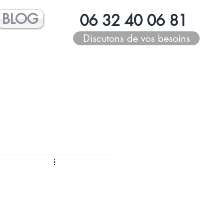
BLOG
06 32 40 06 81
Discutons de vos besoins