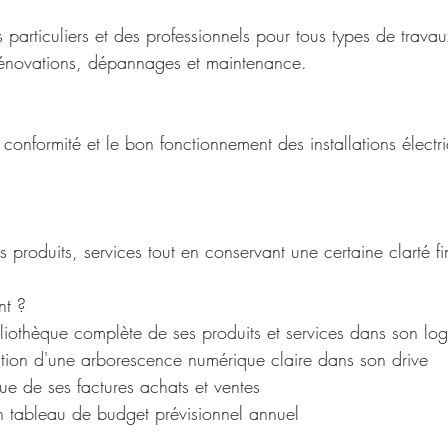
s particuliers et des professionnels pour tous types de travau
 rénovations, dépannages et maintenance.
a conformité et le bon fonctionnement des installations électr
 produits, services tout en conservant une certaine clarté fi
t ?
liothèque complète de ses produits et services dans son log
tion d'une arborescence numérique claire dans son drive
e de ses factures achats et ventes
n tableau de budget prévisionnel annuel