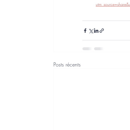
utm_source=shar
Posts récents