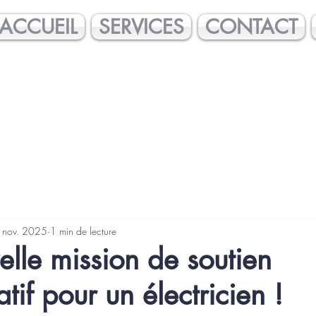
ACCUEIL
SERVICES
CONTACT
 nov. 2025
1 min de lecture
lle mission de soutien
tif pour un électricien !