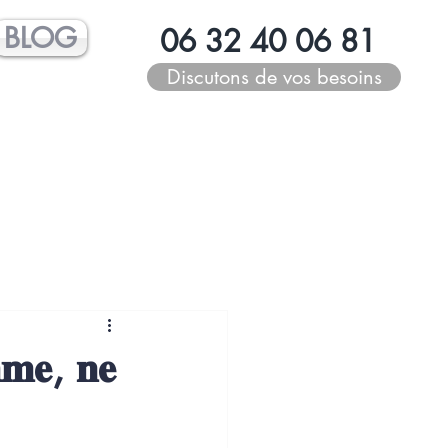
BLOG
06 32 40 06 81
Discutons de vos besoins
𝐦𝐦𝐞, 𝐧𝐞