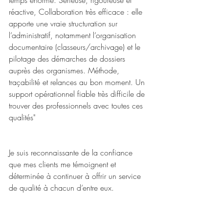
temps énorme. Sérieuse, rigoureuse et 
réactive, Collaboration très efficace : elle 
apporte une vraie structuration sur 
l’administratif, notamment l’organisation 
documentaire (classeurs/archivage) et le 
pilotage des démarches de dossiers 
auprès des organismes. Méthode, 
traçabilité et relances au bon moment. Un 
support opérationnel fiable très difficile de 
trouver des professionnels avec toutes ces 
qualités"
Je suis reconnaissante de la confiance 
que mes clients me témoignent et 
déterminée à continuer à offrir un service 
de qualité à chacun d’entre eux.