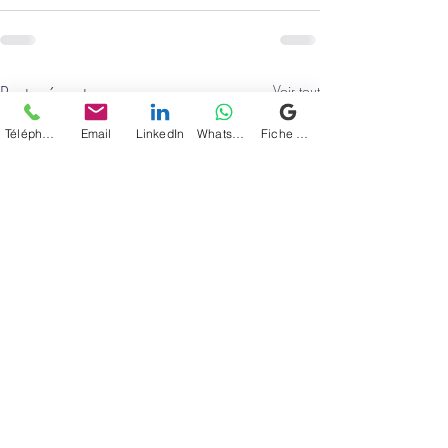
Posts récents
Voir tout
Téléphone
Email
LinkedIn
WhatsApp
Fiche d'établissement Google