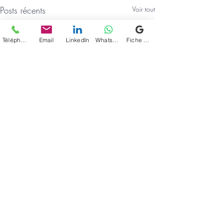
Posts récents
Voir tout
Téléphone
Email
LinkedIn
WhatsApp
Fiche d'établissement Google
Commentaires