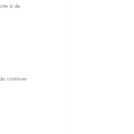
orte à de 
de continuer 