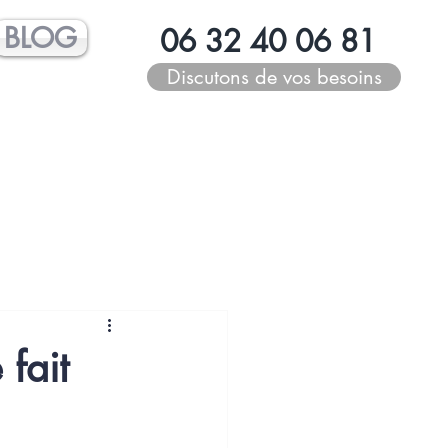
BLOG
06 32 40 06 81
Discutons de vos besoins
 fait