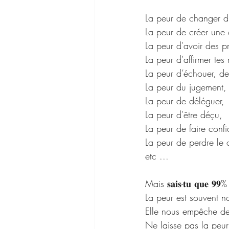
La peur de changer d
La peur de créer une e
La peur d'avoir des pr
La peur d’affirmer tes 
La peur d’échouer, de
La peur du jugement, 
La peur de déléguer,
La peur d'être déçu,
La peur de faire conf
La peur de perdre le 
etc ...
Mais 𝐬𝐚𝐢𝐬-𝐭𝐮 𝐪𝐮𝐞 𝟗𝟗% 𝐝
La peur est souvent n
Elle nous empêche de 
Ne laisse pas la peur 