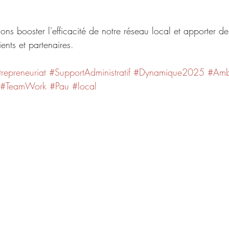
ns booster l'efficacité de notre réseau local et apporter de
ents et partenaires.
repreneuriat
#SupportAdministratif
#Dynamique2025
#Amb
#TeamWork
#Pau
#local