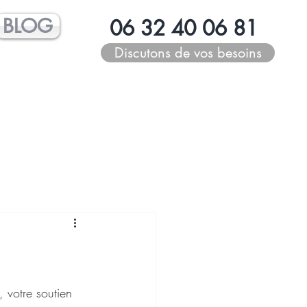
BLOG
06 32 40 06 81
Discutons de vos besoins
 votre soutien 