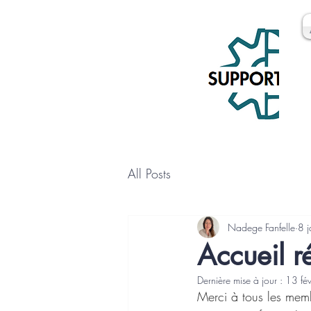
All Posts
Nadege Fanfelle
8 
Accueil 
Dernière mise à jour :
13 fé
Merci à tous les mem