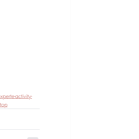
erte-activity-
top