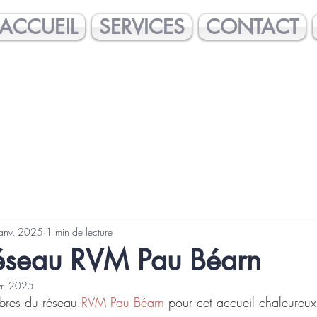
ACCUEIL
SERVICES
CONTACT
janv. 2025
1 min de lecture
réseau RVM Pau Béarn
vr. 2025
bres du réseau 
RVM Pau Béarn
 pour cet accueil chaleureux,