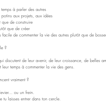
 temps à parler des autres 
 potins aux projets, aux idées
t que de construire
utôt que de créer
 facile de commenter la vie des autres plutôt que de bosser 
le ?
ui discutent de leur avenir, de leur croissance, de belles am
nt leur temps à commenter la vie des gens.
ncent vraiment ?
levier… ou un frein.
e tu laisses entrer dans ton cercle.