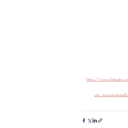
https://www.linkedin.c
utm_source=shar