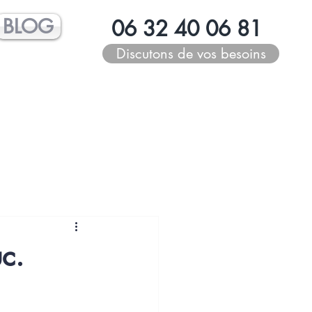
BLOG
06 32 40 06 81
Discutons de vos besoins
c.