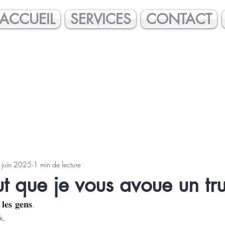
ACCUEIL
SERVICES
CONTACT
 juin 2025
1 min de lecture
 que je vous avoue un tru
𝐞𝐬 𝐠𝐞𝐧𝐬.
k.