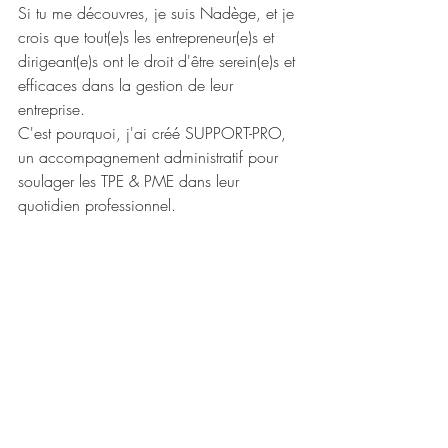
Si tu me découvres, je suis Nadège, et je 
crois que tout(e)s les entrepreneur(e)s et 
dirigeant(e)s ont le droit d'être serein(e)s et 
efficaces dans la gestion de leur 
entreprise.
C'est pourquoi, j'ai créé SUPPORT-PRO, 
un accompagnement administratif pour 
soulager les TPE & PME dans leur 
quotidien professionnel.