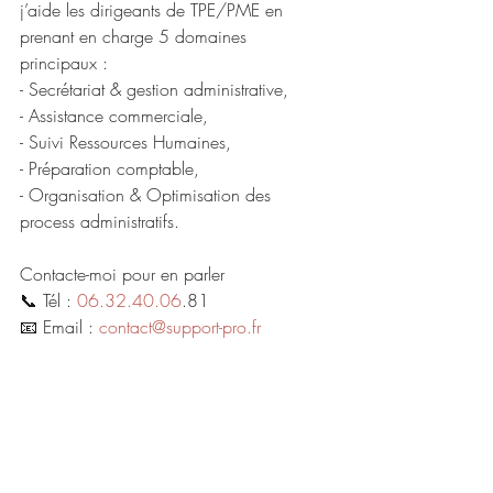
j’aide les dirigeants de TPE/PME en 
prenant en charge 5 domaines 
principaux : 
- Secrétariat & gestion administrative, 
- Assistance commerciale, 
- Suivi Ressources Humaines,
- Préparation comptable,
- Organisation & Optimisation des 
process administratifs.
Contacte-moi pour en parler
📞 Tél : 
06.32.40.06
.81
📧 Email : 
contact@support-pro.fr