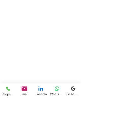
Téléphone
Email
LinkedIn
WhatsApp
Fiche d'établissement Google