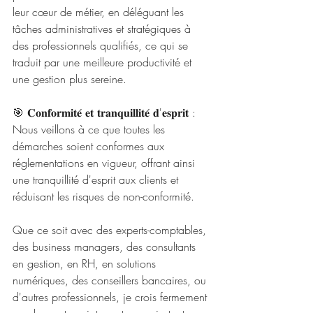
leur cœur de métier, en déléguant les 
tâches administratives et stratégiques à 
des professionnels qualifiés, ce qui se 
traduit par une meilleure productivité et 
une gestion plus sereine.
🎯 𝐂𝐨𝐧𝐟𝐨𝐫𝐦𝐢𝐭𝐞́ 𝐞𝐭 𝐭𝐫𝐚𝐧𝐪𝐮𝐢𝐥𝐥𝐢𝐭𝐞́ 𝐝'𝐞𝐬𝐩𝐫𝐢𝐭 : 
Nous veillons à ce que toutes les 
démarches soient conformes aux 
réglementations en vigueur, offrant ainsi 
une tranquillité d'esprit aux clients et 
réduisant les risques de non-conformité.
Que ce soit avec des experts-comptables, 
des business managers, des consultants 
en gestion, en RH, en solutions 
numériques, des conseillers bancaires, ou 
d'autres professionnels, je crois fermement 