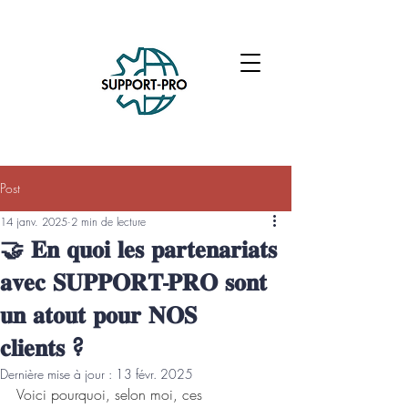
Post
14 janv. 2025
2 min de lecture
🤝 𝐄𝐧 𝐪𝐮𝐨𝐢 𝐥𝐞𝐬 𝐩𝐚𝐫𝐭𝐞𝐧𝐚𝐫𝐢𝐚𝐭𝐬
𝐚𝐯𝐞𝐜 𝐒𝐔𝐏𝐏𝐎𝐑𝐓-𝐏𝐑𝐎 𝐬𝐨𝐧𝐭
𝐮𝐧 𝐚𝐭𝐨𝐮𝐭 𝐩𝐨𝐮𝐫 𝐍𝐎𝐒
𝐜𝐥𝐢𝐞𝐧𝐭𝐬 ?
Dernière mise à jour :
13 févr. 2025
Voici pourquoi, selon moi, ces 