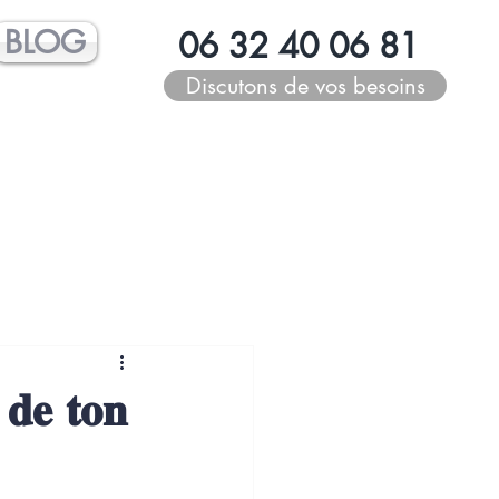
BLOG
06 32 40 06 81
Discutons de vos besoins
 𝐝𝐞 𝐭𝐨𝐧