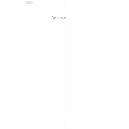
Voir tout