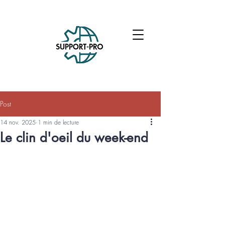
Post
14 nov. 2025
1 min de lecture
Le clin d'oeil du week-end