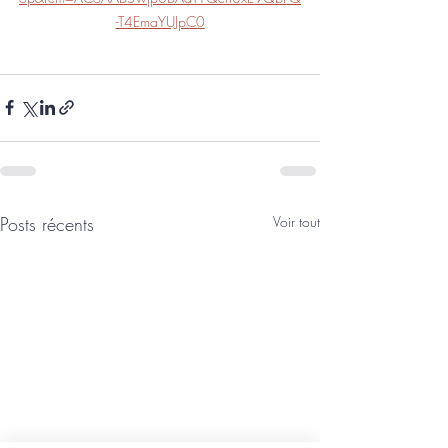
-T4EmaYUJpC0
Posts récents
Voir tout