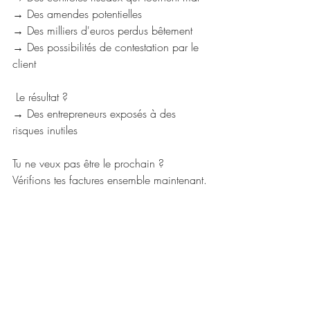
→ Des amendes potentielles 
→ Des milliers d'euros perdus bêtement
→ Des possibilités de contestation par le 
client 
 Le résultat ? 
→ Des entrepreneurs exposés à des 
risques inutiles 
Tu ne veux pas être le prochain ? 
Vérifions tes factures ensemble maintenant.