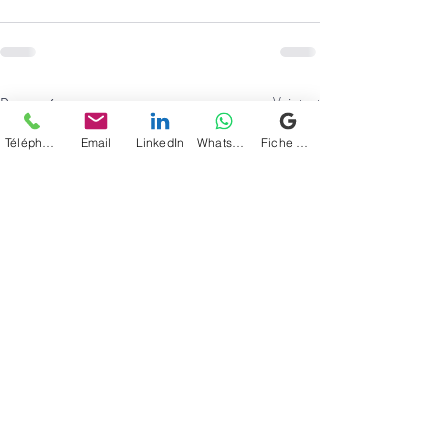
Posts récents
Voir tout
Téléphone
Email
LinkedIn
WhatsApp
Fiche d'établissement Google