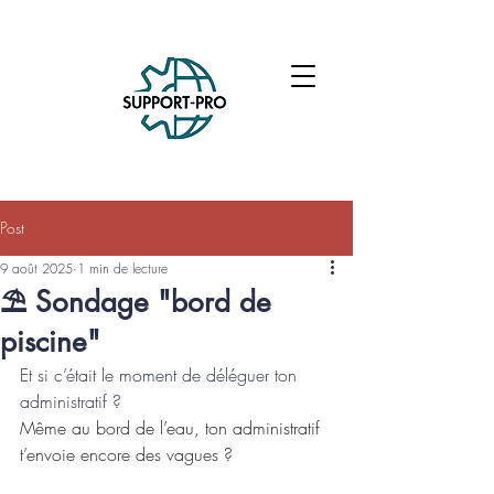
Post
9 août 2025
1 min de lecture
⛱️ Sondage "bord de
piscine"
Et si c’était le moment de déléguer ton 
administratif ?
Même au bord de l’eau, ton administratif 
t’envoie encore des vagues ?