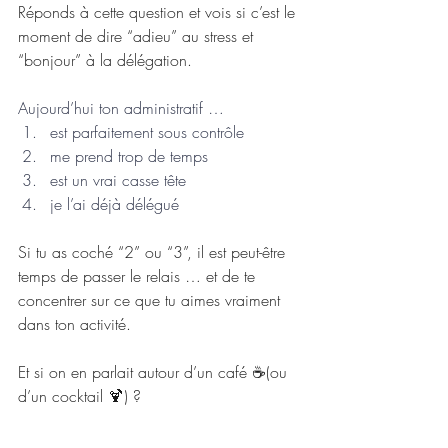
Réponds à cette question et vois si c’est le 
moment de dire “adieu” au stress et 
“bonjour” à la délégation.
Aujourd’hui ton administratif …
est parfaitement sous contrôle
me prend trop de temps
est un vrai casse tête
je l’ai déjà délégué
Si tu as coché “2” ou “3”, il est peut-être 
temps de passer le relais … et de te 
concentrer sur ce que tu aimes vraiment 
dans ton activité.
Et si on en parlait autour d’un café ☕(ou 
d’un cocktail 🍹) ?