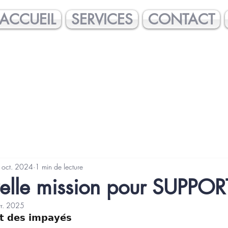
ACCUEIL
SERVICES
CONTACT
 oct. 2024
1 min de lecture
elle mission pour SUPPOR
vr. 2025
𝘁 𝗱𝗲𝘀 𝗶𝗺𝗽𝗮𝘆𝗲́𝘀