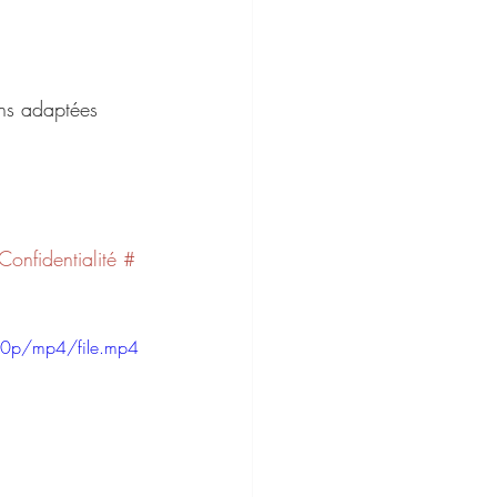
ons adaptées 
Confidentialité
#
20p/mp4/file.mp4