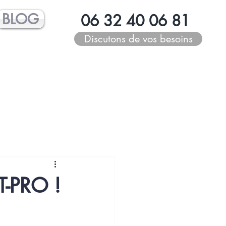
BLOG
06 32 40 06 81
Discutons de vos besoins
T-PRO !