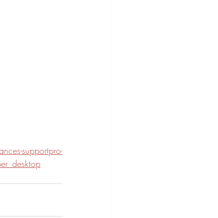
nces-supportpro-
er_desktop